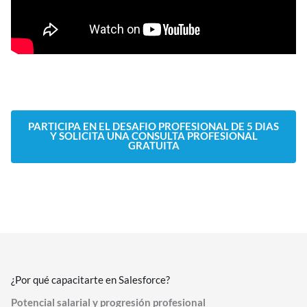
PARTICIPA EN EL DESAFIO PROFESIONAL DE 5 DIAS
Y SOLICITA UNA CONSULTA PROFESIONAL
GRATUITA
¿Por qué capacitarte en Salesforce?
Potencial salarial y progresión profesional