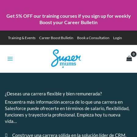
Get 5% OFF our training courses if you sign up for weekly
Boost your Career Bulletin
Skip
Training & Events
Career Boost Bulletin
Book a Consultation
Login
to
content
¿Deseas una carrera flexible y bien remunerada?
Encuentra más información acerca de lo que una carrera en
Salesforce puede ofrecerte en términos de salario, flexibilidad,
funciones y trayectoria profesional. Empieza hoy tu nueva
vida…
Construye una carrera sólida en la solución líder de CRM,