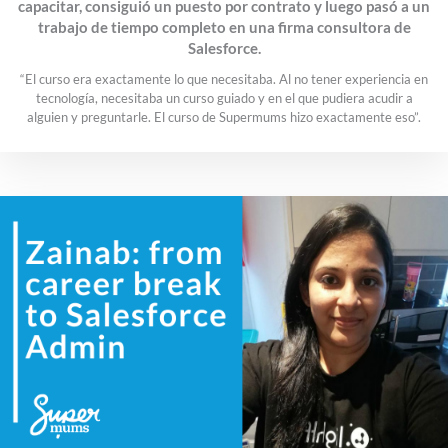
capacitar, consiguió un puesto por contrato y luego pasó a un
trabajo de tiempo completo en una firma consultora de
Salesforce.
“El curso era exactamente lo que necesitaba. Al no tener experiencia en
tecnología, necesitaba un curso guiado y en el que pudiera acudir a
alguien y preguntarle. El curso de Supermums hizo exactamente eso”.