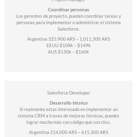
Coordinar personas
Los gerentes de proyecto, pueden coordinar tareas y
personas para implementar o administrar el sistema
Salesforce.
Argentina 325,900 ARS – 1,011,300 ARS
EEUU $108k – $149k
AUS $130k – $160k
Salesforce Developer
Desarrollo técnico
Si realmente estas interesado en implementar un
sistema CRM a traves de mejoras técnicas, puedes
lograr mucho más con código que con clics.
Argentina 214,000 ARS – 615,300 ARS