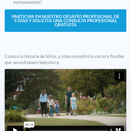
exitosamente?
PARTICIPA EN NUESTRO DESAFÍO PROFESIONAL DE
5 DÍAS Y SOLICITA UNA CONSULTA PROFESIONAL
GRATUITA
Conoce la historia de Silvia, y cómo encontró la carrera flexible
que necesitabaen Salesforce .