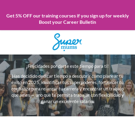
Get 5% OFF our training courses if you sign up for weekly
Boost your Career Bulletin
Skip
to
content
¡Felicidades por darte este tiempo para ti!
Has decidido dedicar tiempo a descubrir cómo planear tu
éxito en 2025, identificar tus superpoderes, fortalecer tu
confianza para relanzar tu carrera y encontrar un trabajo
que ames — uno que te permita trabajar con flexibilidad
y
ganar un excelente salario.